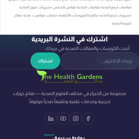
فيتامينات لرفع المناعة
فيتامينات للمناعة
فيتامين الشمس
مشروبات تقوي المناعة
مشروبات لرفع المناعة
مكافحة الفيروسات بالأطعمة
مكملات فيتامين د
مناعة
نصائح
لتقوية المناعة
اشترك في النشرة البريدية
أحدث الكورسات والمقالات الصحية في بريدك.
لبريد الإلكتروني
اشتراك
مجموعة من الخبراء في مختلف العلوم الصحية — نقدّم دورات
تدريبية وخدمات علمية وتثقيفاً صحياً موثوقاً.
روابط سريعة