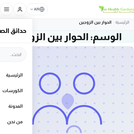
تخطَّ إلى المحتوى
AR
الرئيسية
الحوار بين الزوجين
حدائق الصحة – rdens
الوسم:
الحوار بين الزوجين
ابحث في الموق
الرئيسية
الكورسات
المدونة
من نحن