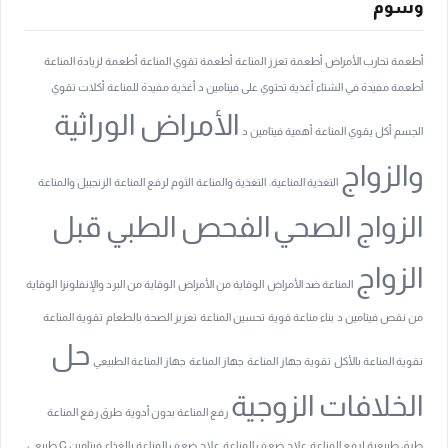
وسوم
أطعمة تحارب الأمراض
أطعمة تعزز المناعة
أطعمة تقوي المناعة
أطعمة لزيادة المناعة
أطعمة مفيدة في الشتاء
أغذية تحتوي على فيتامين د
أغذية مفيدة للمناعة
أكلات تقوي
الأمراض الوراثية
الجسم
أكل يقوي المناعة
أهمية فيتامين د
والزواج
التغذية المناعية.
التغذية والمناعة
الثوم لرفع المناعة
الزنجبيل والمناعة
الزواج الصحي
الفحص الطبي قبل
الزواج
المناعة ضد الأمراض
الوقاية من الأمراض
الوقاية من البرد والإنفلونزا
الوقاية
من نقص فيتامين د
بناء مناعة قوية
تحسين المناعة
تعزيز الصحة بالطعام
تقوية المناعة
حل
تقوية المناعة بالأكل
تقوية جهاز المناعة
جهاز المناعة
جهاز المناعة الطبيعي
الخلافات الزوجية
رفع المناعة بدون أدوية
طرق رفع المناعة
طرق طبيعية لرفع المناعة
علاج ضعف المناعة
علاج ضعف المناعة بالغذاء
فيتامين C طبيعي