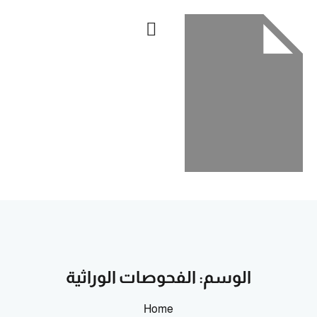
Sign up
Sign in
الرئيسية
Sign in
العربية
Don’t have an account?
Sign up
Lost your password?
Remember me
الوسم:
الفحوصات الوراثية
Home