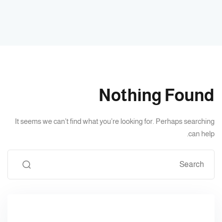
Sign up
Already have an account?
Sign in
Nothing Found
It seems we can’t find what you’re looking for. Perhaps searching
can help.