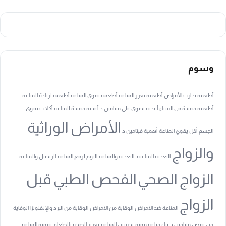
وسوم
أطعمة تحارب الأمراض
أطعمة تعزز المناعة
أطعمة تقوي المناعة
أطعمة لزيادة المناعة
أطعمة مفيدة في الشتاء
أغذية تحتوي على فيتامين د
أغذية مفيدة للمناعة
أكلات تقوي
الأمراض الوراثية
الجسم
أكل يقوي المناعة
أهمية فيتامين د
والزواج
التغذية المناعية.
التغذية والمناعة
الثوم لرفع المناعة
الزنجبيل والمناعة
الزواج الصحي
الفحص الطبي قبل
الزواج
المناعة ضد الأمراض
الوقاية من الأمراض
الوقاية من البرد والإنفلونزا
الوقاية
من نقص فيتامين د
بناء مناعة قوية
تحسين المناعة
تعزيز الصحة بالطعام
تقوية المناعة