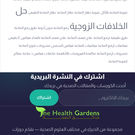
حل
تقوية المناعة بالأكل
تقوية جهاز المناعة
جهاز المناعة
جهاز المناعة الطبيعي
الخلافات الزوجية
رفع المناعة بدون أدوية
طرق رفع المناعة
طرق طبيعية لرفع المناعة
علاج ضعف المناعة
علاج ضعف المناعة بالغذاء
فيتامين C طبيعي
فيتامينات لرفع المناعة
فيتامينات للمناعة
فيتامين الشمس
مشروبات تقوي المناعة
مشروبات لرفع المناعة
مكافحة الفيروسات بالأطعمة
مكملات فيتامين د
مناعة
نصائح
لتقوية المناعة
اشترك في النشرة البريدية
أحدث الكورسات والمقالات الصحية في بريدك.
لبريد الإلكتروني
اشتراك
مجموعة من الخبراء في مختلف العلوم الصحية — نقدّم دورات