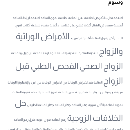
وسوم
أطعمة تحارب الأمراض
أطعمة تعزز المناعة
أطعمة تقوي المناعة
أطعمة لزيادة المناعة
أطعمة مفيدة في الشتاء
أغذية تحتوي على فيتامين د
أغذية مفيدة للمناعة
أكلات تقوي
الأمراض الوراثية
الجسم
أكل يقوي المناعة
أهمية فيتامين د
والزواج
التغذية المناعية.
التغذية والمناعة
الثوم لرفع المناعة
الزنجبيل والمناعة
الزواج الصحي
الفحص الطبي قبل
الزواج
المناعة ضد الأمراض
الوقاية من الأمراض
الوقاية من البرد والإنفلونزا
الوقاية
من نقص فيتامين د
بناء مناعة قوية
تحسين المناعة
تعزيز الصحة بالطعام
تقوية المناعة
حل
تقوية المناعة بالأكل
تقوية جهاز المناعة
جهاز المناعة
جهاز المناعة الطبيعي
الخلافات الزوجية
رفع المناعة بدون أدوية
طرق رفع المناعة
طرق طبيعية لرفع المناعة
علاج ضعف المناعة
علاج ضعف المناعة بالغذاء
فيتامين C طبيعي