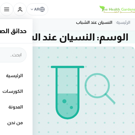
تخطَّ إلى المحتوى
AR
الرئيسية
النسيان عند الشباب
حدائق الصحة – rdens
الوسم:
النسيان عند الشباب
ابحث في الموق
الرئيسية
الكورسات
المدونة
من نحن