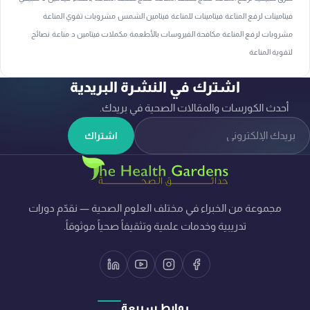
فيتامينات لرفع المناعة
فيتامينات للمناعة
فيتامين الشمس
مشروبات تقوي المناعة
مشروبات لرفع المناعة
مكافحة الفيروسات بالأطعمة
مكملات فيتامين د
مناعة
نصائح
لتقوية المناعة
اشترك في النشرة البريدية
أحدث الكورسات والمقالات الصحية في بريدك.
لبريد الإلكتروني
اشتراك
مجموعة من الخبراء في مختلف العلوم الصحية — نقدّم دورات
تدريبية وخدمات علمية وتثقيفاً صحياً موثوقاً.
روابط سريعة