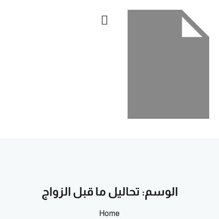
Sign up
Sign in
الرئيسية
Sign in
العربية
Don’t have an account?
Sign up
Lost your password?
Remember me
الوسم:
تحاليل ما قبل الزواج
Home