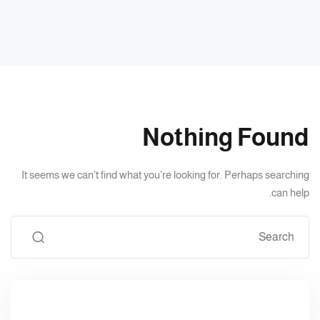
Sign up
Already have an account?
Sign in
Nothing Found
It seems we can’t find what you’re looking for. Perhaps searching
can help.