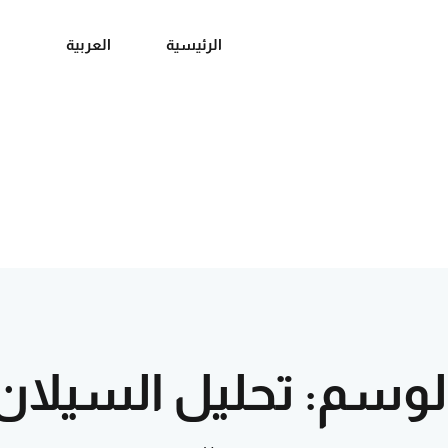
الرئيسية
العربية
Sign up
Sign in
Sign in
Don’t have an account?
Sign up
لوسم:
تحليل السيلان
Lost your password?
Remember me